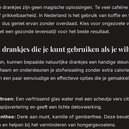
e drankjes zijn geen magische oplossingen. Te veel cafeïne 
 prikkelbaarheid. In Nederland is het gebruik van koffie en
 dus geniet ervan zonder overdaad. Kies voor ongezoete v
t een gezonde levensstijl voor het beste resultaat.
 drankjes die je kunt gebruiken als je wil
llen, kunnen bepaalde natuurlijke drankjes een handige steun 
chaam en ondersteunen je stofwisseling zonder extra calorie
n een paar eenvoudige en effectieve opties die je gemakkeli
itroen:
Een verfrissend glas water met een scheutje vers ci
 spijsvertering en geeft een lichte detoxwerking.
enthee:
Denk aan munt, kamille of gemberthee. Deze bevat
n en helpen bij het verminderen van hongergevoelens.