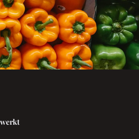
 werkt