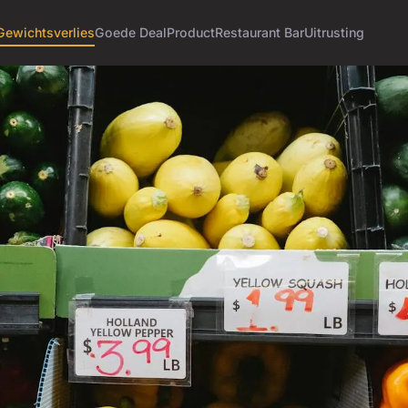
Gewichtsverlies
Goede Deal
Product
Restaurant Bar
Uitrusting