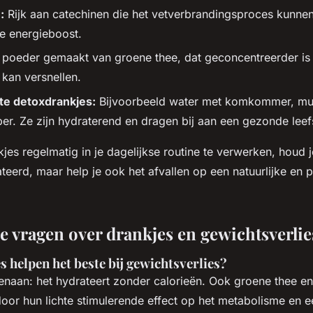
:
Rijk aan catechinen die het vetverbrandingsproces kunne
e energieboost.
poeder gemaakt van groene thee, dat geconcentreerder is 
kan versnellen.
e detoxdrankjes:
Bijvoorbeeld water met komkommer, mu
er. Ze zijn hydraterend en dragen bij aan een gezonde leefst
es regelmatig in je dagelijkse routine te verwerken, houd je
eerd, maar help je ook het afvallen op een natuurlijke en p
de vragen over drankjes en gewichtsverlie
 helpen het beste bij gewichtsverlies?
enaan: het hydrateert zonder calorieën. Ook groene thee en
oor hun lichte stimulerende effect op het metabolisme en 